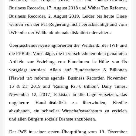
Business Recorder, 17. August 2018 und Wither Tax Reforms,
Business Recorder, 2. August 2019. Leider bis heute Diese
werden von der PTI-Regierung nicht berücksichtigt und vom
IWF oder der Weltbank niemals diskutiert oder zitiert.
Überraschenderweise ignorierten die Weltbank, der IWF und
die FBR die Vorschläge, die in verschiedenen oben genannten
Artikeln zur Erzielung von Einnahmen in Höhe von Rs
vorgelegt wurden. Allein auf Bundesebene 8 Billionen
[Flawed tax reforms agenda, Business Recorder, November
15 & 21, 2019 and ‘Raising Rs. 8 trillion’, Daily Times,
November 12, 2017] Pakistan in die Lage versetzen, das
ungeheure Haushaltsdefizit zu überwinden, Kredite
abzubauen, ein schnelles Wirtschaftswachstum zu erzielen
und allen Bürgern soziale Dienste anzubieten.
Der IWF in seiner ersten Überprüfung vom 19. Dezember