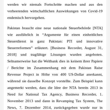
werden wir niemals Fortschritte machen und aus den
verheerenden wirtschaftlichen Auswirkungen von Covid-19
endemisch hervorgehen.
Pakistan braucht eine neue nationale Steuerbehörde [NTA]
wie ausführlich in “Argumente für einen einheitlichen
Steuerdienst in ganz Pakistan: PTI und innovative
Steuerreformen” erläutert. [Business Recorder, August 31,
2018] und tragfähige Lösungen wurden angeboten.
Seltsamerweise hat die Weltbank dies in keinem ihrer Papiere
/ Berichte im Zusammenhang mit dem Pakistan Raise
Revenue Project in Höhe von 400 US-Dollar anerkannt,
während sie dasselbe Konzept vorstellte. Zum Beispiel kann
angemerkt werden, dass die Idee der NTA bereits 2013 in
Need for National Tax Agency, Business Recorder, 1.
November 2013 und dann in Revamping Tax System, The
News, 7. Dezember 2014, zurückgegeben wurde nur in