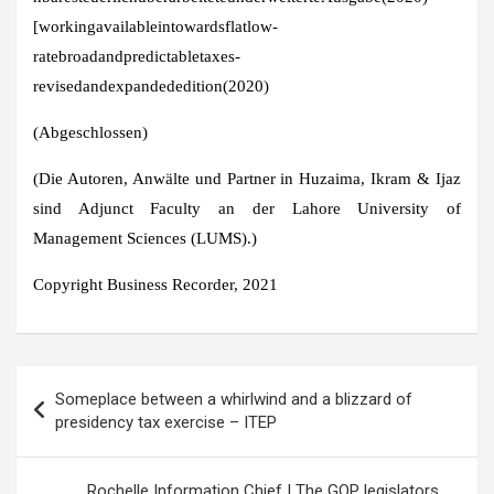
[workingavailableintowardsflatlow-
ratebroadandpredictabletaxes-
revisedandexpandededition(2020)
(Abgeschlossen)
(Die Autoren, Anwälte und Partner in Huzaima, Ikram & Ijaz
sind Adjunct Faculty an der Lahore University of
Management Sciences (LUMS).)
Copyright Business Recorder, 2021
Post
Someplace between a whirlwind and a blizzard of
navigation
presidency tax exercise – ITEP
Rochelle Information Chief | The GOP legislators