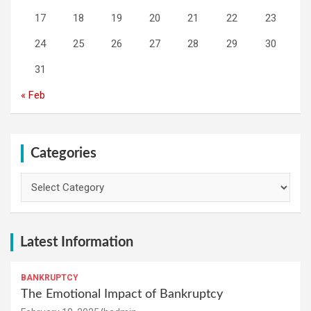
17
18
19
20
21
22
23
24
25
26
27
28
29
30
31
« Feb
Categories
Categories
Latest Information
BANKRUPTCY
The Emotional Impact of Bankruptcy