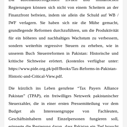
Regierungen können sich nicht von einem Scheitern an der
Finanzfront befreien, indem sie allein die Schuld auf WB /
IWF verlagern. Sie haben sich nie die Mühe gemacht,
grundlegende Reformen durchzuführen, um die Produktivität
für ein höheres und nachhaltiges Wachstum zu verbessern,
sondern weiterhin regressive Steuern zu erheben, wie in
unserem Buch Steuerreformen in Pakistan: Historische und
kritische Sichtweise erörtert. (kostenlos verfügbar unter:
https://www.pide.org.pk/pdf/Books/Tax-Reforms-in-Pakistan-
Historic-and-Critical-View.pdf.
Die kürzlich ins Leben gerufene “Tax Payers Alliance
Pakistan” (TPAP), ein freiwilliges Netzwerk pakistanischer
Steuerzahler, die in einer ersten Pressemitteilung vor dem
Budget als Interessengruppe von Fachleuten,
Geschäftsinhabern und Einzelpersonen fungieren soll,
erinnerte die Regierung daran, dass Pakistan ein Tief braucht