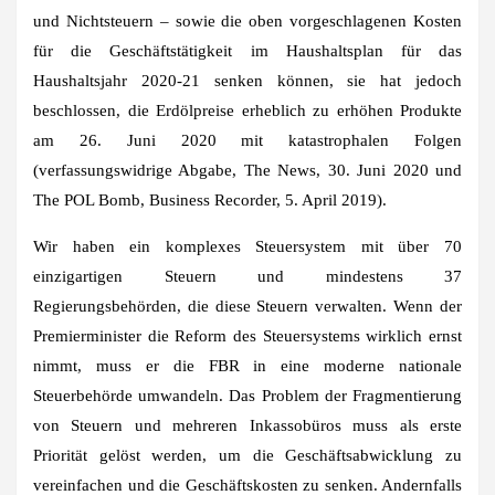
und Nichtsteuern – sowie die oben vorgeschlagenen Kosten
für die Geschäftstätigkeit im Haushaltsplan für das
Haushaltsjahr 2020-21 senken können, sie hat jedoch
beschlossen, die Erdölpreise erheblich zu erhöhen Produkte
am 26. Juni 2020 mit katastrophalen Folgen
(verfassungswidrige Abgabe, The News, 30. Juni 2020 und
The POL Bomb, Business Recorder, 5. April 2019).
Wir haben ein komplexes Steuersystem mit über 70
einzigartigen Steuern und mindestens 37
Regierungsbehörden, die diese Steuern verwalten. Wenn der
Premierminister die Reform des Steuersystems wirklich ernst
nimmt, muss er die FBR in eine moderne nationale
Steuerbehörde umwandeln. Das Problem der Fragmentierung
von Steuern und mehreren Inkassobüros muss als erste
Priorität gelöst werden, um die Geschäftsabwicklung zu
vereinfachen und die Geschäftskosten zu senken. Andernfalls