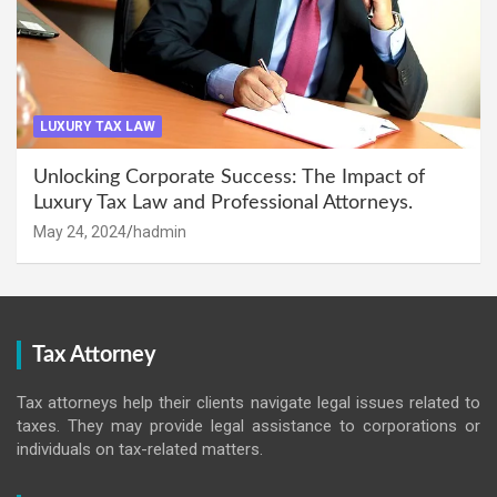
LUXURY TAX LAW
Unlocking Corporate Success: The Impact of
Luxury Tax Law and Professional Attorneys.
May 24, 2024
hadmin
Tax Attorney
Tax attorneys help their clients navigate legal issues related to
taxes. They may provide legal assistance to corporations or
individuals on tax-related matters.