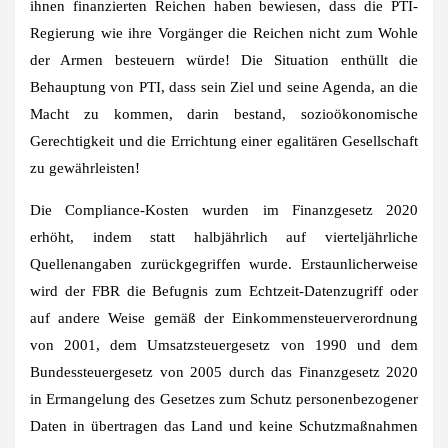
ihnen finanzierten Reichen haben bewiesen, dass die PTI-
Regierung wie ihre Vorgänger die Reichen nicht zum Wohle
der Armen besteuern würde! Die Situation enthüllt die
Behauptung von PTI, dass sein Ziel und seine Agenda, an die
Macht zu kommen, darin bestand, sozioökonomische
Gerechtigkeit und die Errichtung einer egalitären Gesellschaft
zu gewährleisten!
Die Compliance-Kosten wurden im Finanzgesetz 2020
erhöht, indem statt halbjährlich auf vierteljährliche
Quellenangaben zurückgegriffen wurde. Erstaunlicherweise
wird der FBR die Befugnis zum Echtzeit-Datenzugriff oder
auf andere Weise gemäß der Einkommensteuerverordnung
von 2001, dem Umsatzsteuergesetz von 1990 und dem
Bundessteuergesetz von 2005 durch das Finanzgesetz 2020
in Ermangelung des Gesetzes zum Schutz personenbezogener
Daten in übertragen das Land und keine Schutzmaßnahmen