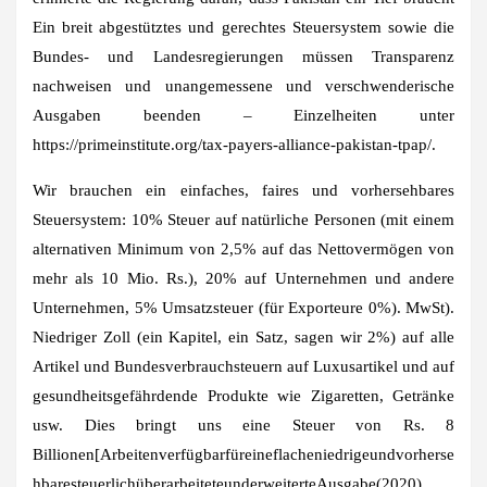
Ein breit abgestütztes und gerechtes Steuersystem sowie die
Bundes- und Landesregierungen müssen Transparenz
nachweisen und unangemessene und verschwenderische
Ausgaben beenden – Einzelheiten unter
https://primeinstitute.org/tax-payers-alliance-pakistan-tpap/.
Wir brauchen ein einfaches, faires und vorhersehbares
Steuersystem: 10% Steuer auf natürliche Personen (mit einem
alternativen Minimum von 2,5% auf das Nettovermögen von
mehr als 10 Mio. Rs.), 20% auf Unternehmen und andere
Unternehmen, 5% Umsatzsteuer (für Exporteure 0%). MwSt).
Niedriger Zoll (ein Kapitel, ein Satz, sagen wir 2%) auf alle
Artikel und Bundesverbrauchsteuern auf Luxusartikel und auf
gesundheitsgefährdende Produkte wie Zigaretten, Getränke
usw. Dies bringt uns eine Steuer von Rs. 8
Billionen[Arbeitenverfügbarfüreineflacheniedrigeundvorherse
hbaresteuerlichüberarbeiteteunderweiterteAusgabe(2020)