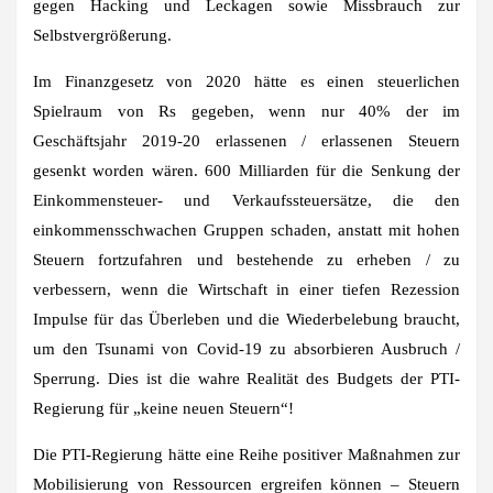
gegen Hacking und Leckagen sowie Missbrauch zur
Selbstvergrößerung.
Im Finanzgesetz von 2020 hätte es einen steuerlichen
Spielraum von Rs gegeben, wenn nur 40% der im
Geschäftsjahr 2019-20 erlassenen / erlassenen Steuern
gesenkt worden wären. 600 Milliarden für die Senkung der
Einkommensteuer- und Verkaufssteuersätze, die den
einkommensschwachen Gruppen schaden, anstatt mit hohen
Steuern fortzufahren und bestehende zu erheben / zu
verbessern, wenn die Wirtschaft in einer tiefen Rezession
Impulse für das Überleben und die Wiederbelebung braucht,
um den Tsunami von Covid-19 zu absorbieren Ausbruch /
Sperrung. Dies ist die wahre Realität des Budgets der PTI-
Regierung für „keine neuen Steuern“!
Die PTI-Regierung hätte eine Reihe positiver Maßnahmen zur
Mobilisierung von Ressourcen ergreifen können – Steuern