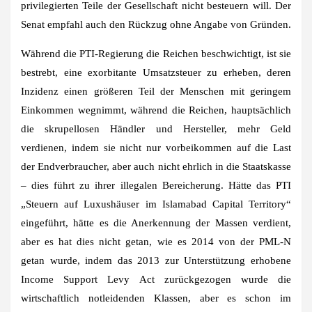
privilegierten Teile der Gesellschaft nicht besteuern will. Der
Senat empfahl auch den Rückzug ohne Angabe von Gründen.
Während die PTI-Regierung die Reichen beschwichtigt, ist sie
bestrebt, eine exorbitante Umsatzsteuer zu erheben, deren
Inzidenz einen größeren Teil der Menschen mit geringem
Einkommen wegnimmt, während die Reichen, hauptsächlich
die skrupellosen Händler und Hersteller, mehr Geld
verdienen, indem sie nicht nur vorbeikommen auf die Last
der Endverbraucher, aber auch nicht ehrlich in die Staatskasse
– dies führt zu ihrer illegalen Bereicherung. Hätte das PTI
„Steuern auf Luxushäuser im Islamabad Capital Territory“
eingeführt, hätte es die Anerkennung der Massen verdient,
aber es hat dies nicht getan, wie es 2014 von der PML-N
getan wurde, indem das 2013 zur Unterstützung erhobene
Income Support Levy Act zurückgezogen wurde die
wirtschaftlich notleidenden Klassen, aber es schon im