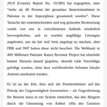
2019 [Country Report No. 19/380] hat zugegeben, dass
“mehr als 40 Prozent der gesamten Steuereinnahmen in
Pakistan in der Importphase gesammelt werden”. Diese
Tatsache der unterdrückenden und eng gefassten Besteuerung
wurde von uns in verschiedenen Artikeln wiederholt
hervorgehoben, und es wurden tragfähige Lösungen
angeboten, um sie fair und breit angelegt zu machen, aber
FBR und IWF haben diese nicht beachtet. Die Weltbank in
400 Millionen Pakistan Raises Revenue Project hat ebenfalls
keinen Hinweis darauf gegeben, obwohl viele Vorschläge
gebilligt wurden, ohne dass veröffentlichte Arbeiten lokaler
Autoren anerkannt wurden.
Es ist an der Zeit, dass sich der Premierminister auf das
Prinzip der Gegenseitigkeit konzentriert – als Gegenleistung
für Steuern muss er ein System einrichten, das den Bürgern
durch die Umsetzung von Artikel 140a des Gesetzes