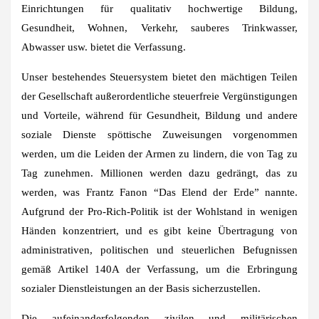
Einrichtungen für qualitativ hochwertige Bildung,
Gesundheit, Wohnen, Verkehr, sauberes Trinkwasser,
Abwasser usw. bietet die Verfassung.
Unser bestehendes Steuersystem bietet den mächtigen Teilen
der Gesellschaft außerordentliche steuerfreie Vergünstigungen
und Vorteile, während für Gesundheit, Bildung und andere
soziale Dienste spöttische Zuweisungen vorgenommen
werden, um die Leiden der Armen zu lindern, die von Tag zu
Tag zunehmen. Millionen werden dazu gedrängt, das zu
werden, was Frantz Fanon “Das Elend der Erde” nannte.
Aufgrund der Pro-Rich-Politik ist der Wohlstand in wenigen
Händen konzentriert, und es gibt keine Übertragung von
administrativen, politischen und steuerlichen Befugnissen
gemäß Artikel 140A der Verfassung, um die Erbringung
sozialer Dienstleistungen an der Basis sicherzustellen.
Die aufeinanderfolgenden zivilen und militärischen