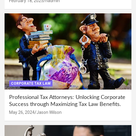
February 18, 2025
hadmin
CORPORATE TAX LAW
Professional Tax Attorneys: Unlocking Corporate
Success through Maximizing Tax Law Benefits.
May 26, 2024
Jason Wilson